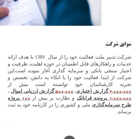
شرکت
شرکت تدبیر ملت فعالیت خود را از سال 1389 با هدف ارائه
و راهکارهای قابل اطمینان در حوزه اهلیت، ظرفیت و
 سنجی بانکی و سرمایه گذاری آغاز نموده است.این
ز ابتدا فعالیت خود را با اتکاء به دانش، تخصص و
 کارشناسان خود توانسته است بیش از
500,000
2,0
گزارش اعتباری
،
گزارش ارزیابی اموال
،
100
1,0
پرونده فرابانک
و نظارت بر بیش از
پروژه
مایه‌گذاری
ملی و کشوری را در کارنامه خود به ثبت
.