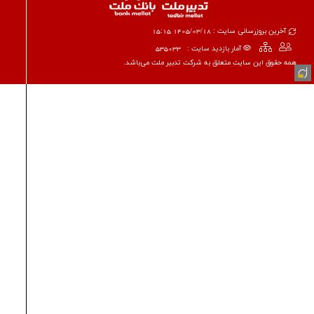
آخرین بروزرسانی سایت : 1405/03/18 15:15
آمار بازدید سایت :
535033
همه حقوق این سایت متعلق به شرکت تدبیر ملت می‌باشد.